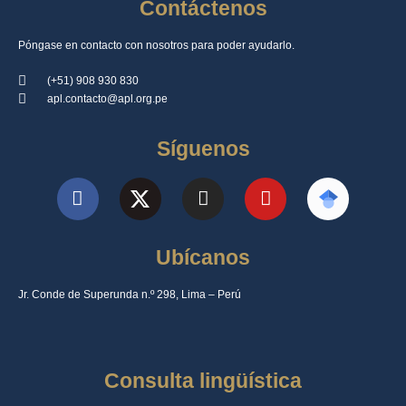
Contáctenos
Póngase en contacto con nosotros para poder ayudarlo.
(+51) 908 930 830
apl.contacto@apl.org.pe
Síguenos
Ubícanos
Jr. Conde de Superunda n.º 298, Lima – Perú
Consulta lingüística