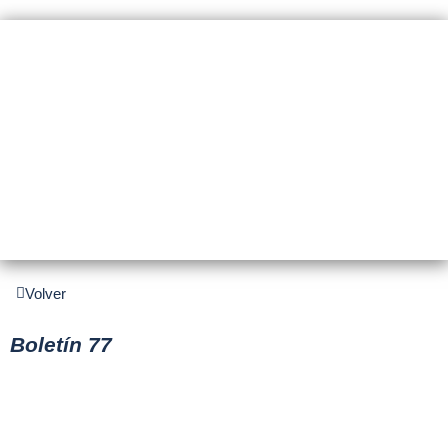
BOLETINES
Volver
Boletín 77