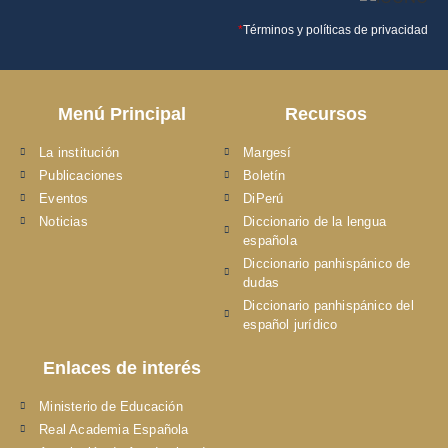
*
Términos y políticas de privacidad
Menú Principal
Recursos
La institución
Margesí
Publicaciones
Boletín
Eventos
DiPerú
Noticias
Diccionario de la lengua
española
Diccionario panhispánico de
dudas
Diccionario panhispánico del
español jurídico
Enlaces de interés
Ministerio de Educación
Real Academia Española