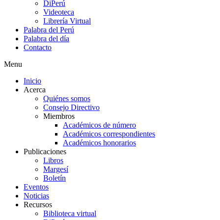
DiPerú
Videoteca
Librería Virtual
Palabra del Perú
Palabra del día
Contacto
Menu
Inicio
Acerca
Quiénes somos
Consejo Directivo
Miembros
Académicos de número
Académicos correspondientes
Académicos honorarios
Publicaciones
Libros
Margesí
Boletín
Eventos
Noticias
Recursos
Biblioteca virtual