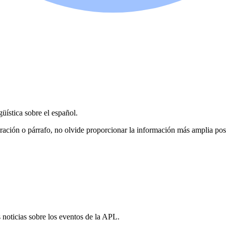
üística sobre el español.
, oración o párrafo, no olvide proporcionar la información más amplia pos
s noticias sobre los eventos de la APL.