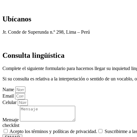
Ubícanos
Jr. Conde de Superunda n.º 298, Lima – Perú
Consulta lingüística
Complete el siguiente formulario para hacernos llegar su inquietud ling
Si su consulta es relativa a la interpretación o sentido de un vocablo
Name
Email
Celular
Mensaje
checklist
Acepto los términos y políticas de privacidad.
Suscribirme a la