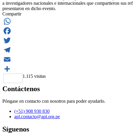
a investigadores nacionales e internacionales que compartieron sus re
presentaron en dicho evento.
Compartir
WhatsApp
Facebook
Twitter
Telegram
Email
1.115 visitas
Share
Contáctenos
Póngase en contacto con nosotros para poder ayudarlo.
(+51) 908 930 830
apl.contacto@apl.org.pe
Síguenos