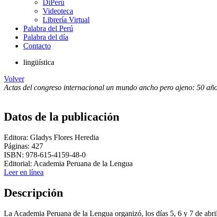
DiPerú
Videoteca
Librería Virtual
Palabra del Perú
Palabra del día
Contacto
lingüística
Volver
Actas del congreso internacional un mundo ancho pero ajeno: 50 año
Datos de la publicación
Editora: Gladys Flores Heredia
Páginas: 427
ISBN: 978-615-4159-48-0
Editorial: Academia Peruana de la Lengua
Leer en línea
Descripción
La Academia Peruana de la Lengua organizó, los días 5, 6 y 7 de abr