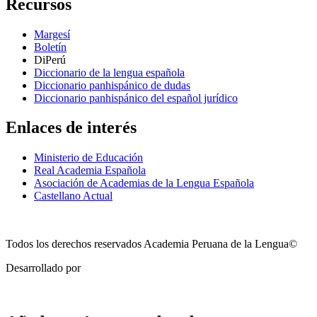
Recursos
Margesí
Boletín
DiPerú
Diccionario de la lengua española
Diccionario panhispánico de dudas
Diccionario panhispánico del español jurídico
Enlaces de interés
Ministerio de Educación
Real Academia Española
Asociación de Academias de la Lengua Española
Castellano Actual
Todos los derechos reservados Academia Peruana de la Lengua©
Desarrollado por
Technozone