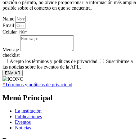
oración o párrafo, no olvide proporcionar la información más amplia
posible sobre el contexto en que se encuentra.
Name
Email
Celular
Mensaje
checklist
Acepto los términos y políticas de privacidad.
Suscribirme a
las noticias sobre los eventos de la APL.
ENVIAR
*
Términos y políticas de privacidad
Menú Principal
La institución
Publicaciones
Eventos
Noticias