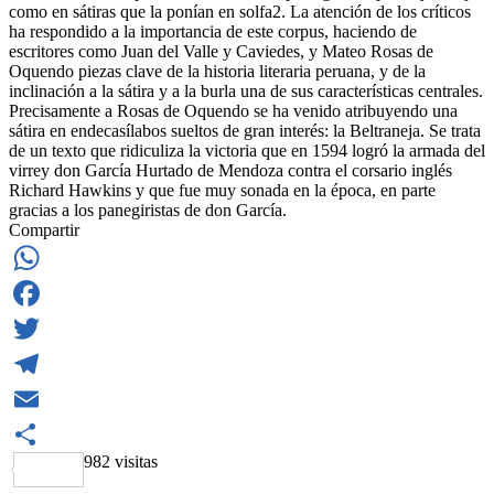
como en sátiras que la ponían en solfa2. La atención de los críticos
ha respondido a la importancia de este corpus, haciendo de
escritores como Juan del Valle y Caviedes, y Mateo Rosas de
Oquendo piezas clave de la historia literaria peruana, y de la
inclinación a la sátira y a la burla una de sus características centrales.
Precisamente a Rosas de Oquendo se ha venido atribuyendo una
sátira en endecasílabos sueltos de gran interés: la Beltraneja. Se trata
de un texto que ridiculiza la victoria que en 1594 logró la armada del
virrey don García Hurtado de Mendoza contra el corsario inglés
Richard Hawkins y que fue muy sonada en la época, en parte
gracias a los panegiristas de don García.
Compartir
WhatsApp
Facebook
Twitter
Telegram
Email
982 visitas
Share