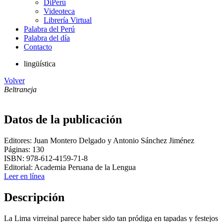
DiPerú
Videoteca
Librería Virtual
Palabra del Perú
Palabra del día
Contacto
lingüística
Volver
Beltraneja
Datos de la publicación
Editores: Juan Montero Delgado y Antonio Sánchez Jiménez
Páginas: 130
ISBN: 978-612-4159-71-8
Editorial: Academia Peruana de la Lengua
Leer en línea
Descripción
La Lima virreinal parece haber sido tan pródiga en tapadas y festejos