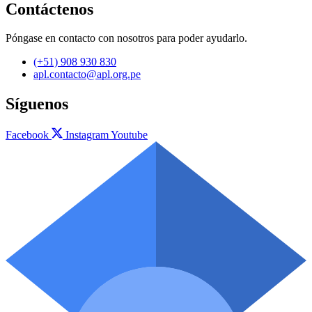
Contáctenos
Póngase en contacto con nosotros para poder ayudarlo.
(+51) 908 930 830
apl.contacto@apl.org.pe
Síguenos
Facebook
Instagram
Youtube