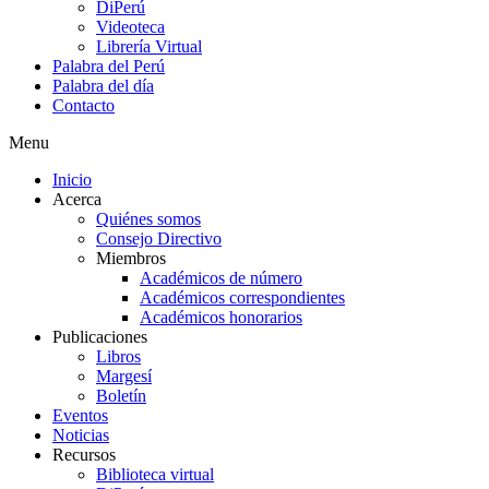
DiPerú
Videoteca
Librería Virtual
Palabra del Perú
Palabra del día
Contacto
Menu
Inicio
Acerca
Quiénes somos
Consejo Directivo
Miembros
Académicos de número
Académicos correspondientes
Académicos honorarios
Publicaciones
Libros
Margesí
Boletín
Eventos
Noticias
Recursos
Biblioteca virtual