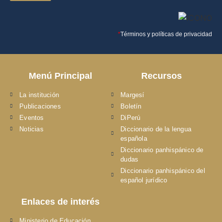
*
Términos y políticas de privacidad
Menú Principal
Recursos
La institución
Margesí
Publicaciones
Boletín
Eventos
DiPerú
Noticias
Diccionario de la lengua
española
Diccionario panhispánico de
dudas
Diccionario panhispánico del
español jurídico
Enlaces de interés
Ministerio de Educación