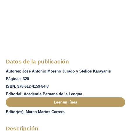
Datos de la publicación
Autores: José Antonio Moreno Jurado y Stelios Karayanis
Páginas: 320
ISBN: 978-612-4159-84-8
Editorial: Academia Peruana de la Lengua
Leer en línea
Editor(es): Marco Martos Carrera
Descripción