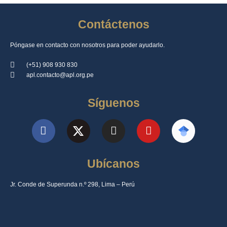
Contáctenos
Póngase en contacto con nosotros para poder ayudarlo.
(+51) 908 930 830
apl.contacto@apl.org.pe
Síguenos
Ubícanos
Jr. Conde de Superunda n.º 298, Lima – Perú