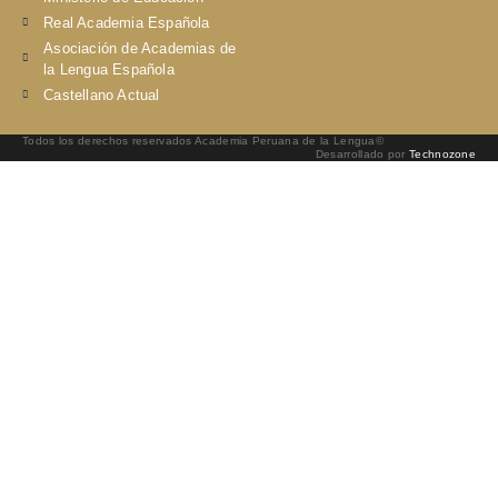
Real Academia Española
Asociación de Academias de
la Lengua Española
Castellano Actual
Todos los derechos reservados Academia Peruana de la Lengua©
Desarrollado por
Technozone