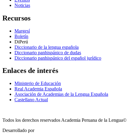
Noticias
Recursos
Margesí
Boletín
DiPerú
Diccionario de la lengua española
Diccionario panhispánico de dudas
Diccionario panhispánico del español jurídico
Enlaces de interés
Ministerio de Educación
Real Academia Española
Asociación de Academias de la Lengua Española
Castellano Actual
Todos los derechos reservados Academia Peruana de la Lengua©
Desarrollado por
Technozone