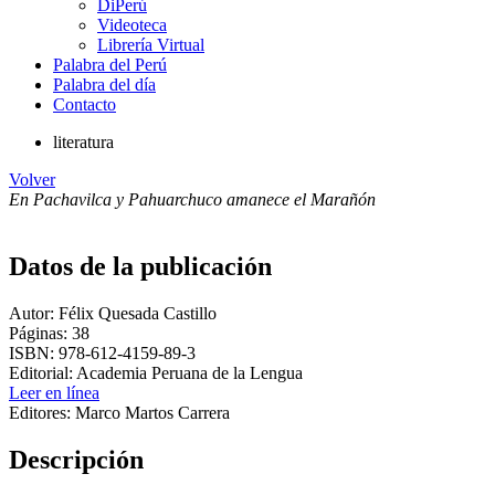
DiPerú
Videoteca
Librería Virtual
Palabra del Perú
Palabra del día
Contacto
literatura
Volver
En Pachavilca y Pahuarchuco amanece el Marañón
Datos de la publicación
Autor: Félix Quesada Castillo
Páginas: 38
ISBN: 978-612-4159-89-3
Editorial: Academia Peruana de la Lengua
Leer en línea
Editores: Marco Martos Carrera
Descripción