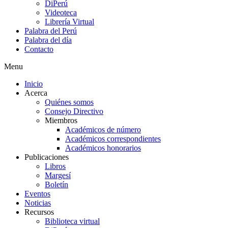
DiPerú
Videoteca
Librería Virtual
Palabra del Perú
Palabra del día
Contacto
Menu
Inicio
Acerca
Quiénes somos
Consejo Directivo
Miembros
Académicos de número
Académicos correspondientes
Académicos honorarios
Publicaciones
Libros
Margesí
Boletín
Eventos
Noticias
Recursos
Biblioteca virtual