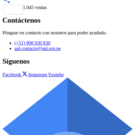
1.045 visitas
Share
Contáctenos
Póngase en contacto con nosotros para poder ayudarlo.
(+51) 908 930 830
apl.contacto@apl.org.pe
Síguenos
Facebook
Instagram
Youtube