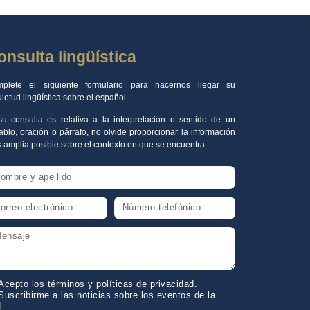
onsulta lingüística
plete el siguiente formulario para hacernos llegar su
uietud lingüística sobre el español.
su consulta es relativa a la interpretación o sentido de un
ablo, oración o párrafo, no olvide proporcionar la información
 amplia posible sobre el contexto en que se encuentra.
Acepto los términos y políticas de privacidad.
Suscribirme a las noticias sobre los eventos de la
L.