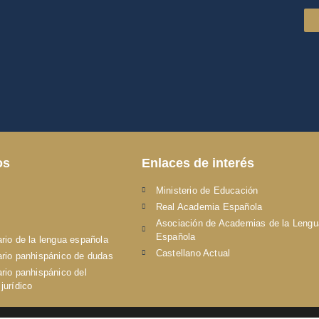
os
Enlaces de interés
Ministerio de Educación
Real Academia Española
Asociación de Academias de la Lengu
Española
rio de la lengua española
Castellano Actual
ario panhispánico de dudas
ario panhispánico del
jurídico