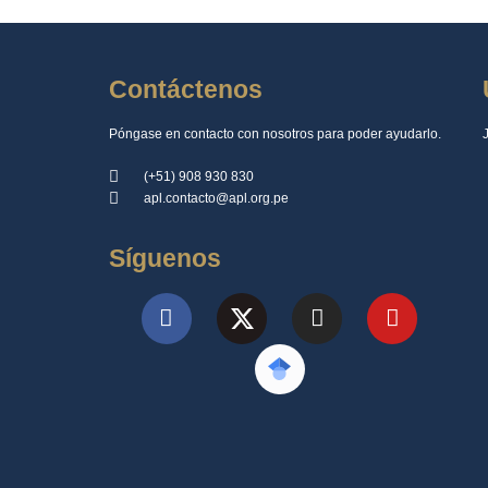
Contáctenos
Póngase en contacto con nosotros para poder ayudarlo.
(+51) 908 930 830
apl.contacto@apl.org.pe
Síguenos