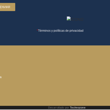
ENVIAR
*
Términos y políticas de privacidad
a
Desarrollado por
Technozone