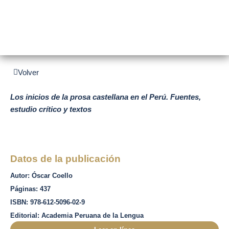
LITERATURA
Volver
Los inicios de la prosa castellana en el Perú. Fuentes,
estudio crítico y textos
Datos de la publicación
Autor: Óscar Coello
Páginas: 437
ISBN: 978-612-5096-02-9
Editorial: Academia Peruana de la Lengua