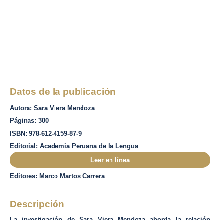
Datos de la publicación
Autora: Sara Viera Mendoza
Páginas: 300
ISBN: 978-612-4159-87-9
Editorial: Academia Peruana de la Lengua
Leer en línea
Editores: Marco Martos Carrera
Descripción
La investigación de Sara Viera Mendoza aborda la relación