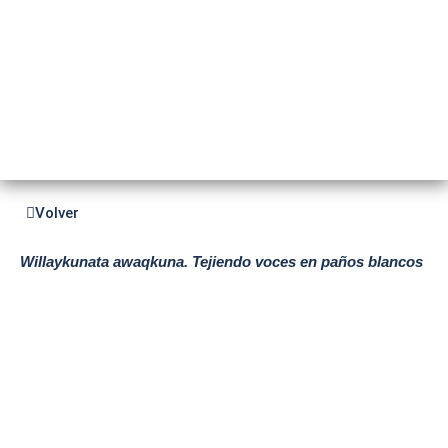
LITERATURA
Volver
Willaykunata awaqkuna. Tejiendo voces en paños blancos