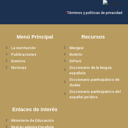
*
Términos y políticas de privacidad
Menú Principal
Recursos
La institución
Margesí
Publicaciones
Boletín
Eventos
DiPerú
Noticias
Diccionario de la lengua
española
Diccionario panhispánico de
dudas
Diccionario panhispánico del
español jurídico
Enlaces de interés
Ministerio de Educación
Real Academia Española