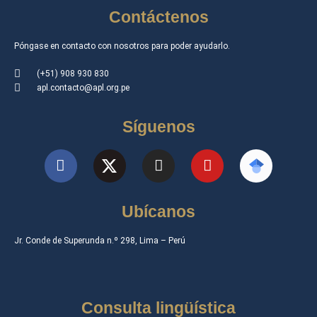
Contáctenos
Póngase en contacto con nosotros para poder ayudarlo.
(+51) 908 930 830
apl.contacto@apl.org.pe
Síguenos
Ubícanos
Jr. Conde de Superunda n.º 298, Lima – Perú
Consulta lingüística