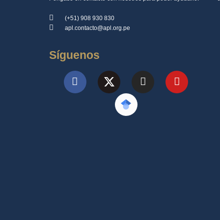
(+51) 908 930 830
apl.contacto@apl.org.pe
Síguenos