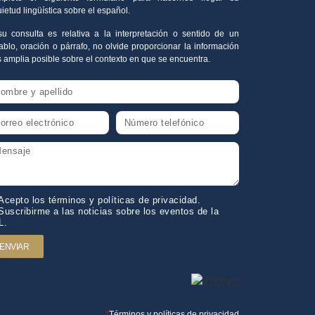
uietud lingüística sobre el español.
su consulta es relativa a la interpretación o sentido de un
ablo, oración o párrafo, no olvide proporcionar la información
 amplia posible sobre el contexto en que se encuentra.
Acepto los términos y políticas de privacidad.
Suscribirme a las noticias sobre los eventos de la
L.
ENVIAR
*
Términos y políticas de privacidad