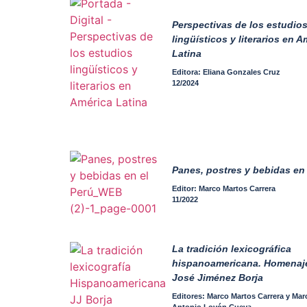
Perspectivas de los estudio
lingüísticos y literarios en A
Latina
Editora: Eliana Gonzales Cruz
12/2024
Panes, postres y bebidas en 
Editor: Marco Martos Carrera
11/2022
La tradición lexicográfica
hispanoamericana. Homenaj
José Jiménez Borja
Editores: Marco Martos Carrera y Mar