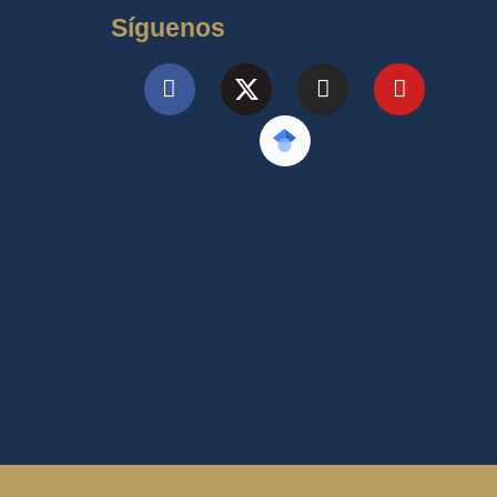
Síguenos